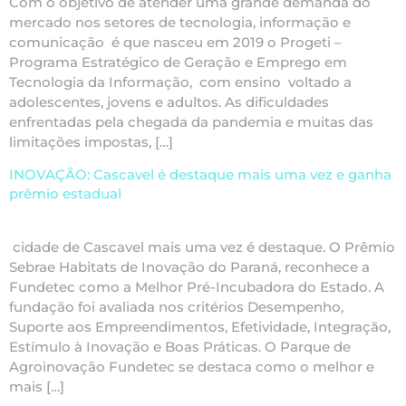
Com o objetivo de atender uma grande demanda do
mercado nos setores de tecnologia, informação e
comunicação é que nasceu em 2019 o Progeti –
Programa Estratégico de Geração e Emprego em
Tecnologia da Informação, com ensino voltado a
adolescentes, jovens e adultos. As dificuldades
enfrentadas pela chegada da pandemia e muitas das
limitações impostas, […]
INOVAÇÃO: Cascavel é destaque mais uma vez e ganha
prêmio estadual
cidade de Cascavel mais uma vez é destaque. O Prêmio
Sebrae Habitats de Inovação do Paraná, reconhece a
Fundetec como a Melhor Pré-Incubadora do Estado. A
fundação foi avaliada nos critérios Desempenho,
Suporte aos Empreendimentos, Efetividade, Integração,
Estímulo à Inovação e Boas Práticas. O Parque de
Agroinovação Fundetec se destaca como o melhor e
mais […]