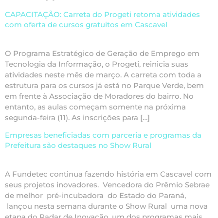
CAPACITAÇÃO: Carreta do Progeti retoma atividades
com oferta de cursos gratuitos em Cascavel
O Programa Estratégico de Geração de Emprego em
Tecnologia da Informação, o Progeti, reinicia suas
atividades neste mês de março. A carreta com toda a
estrutura para os cursos já está no Parque Verde, bem
em frente à Associação de Moradores do bairro. No
entanto, as aulas começam somente na próxima
segunda-feira (11). As inscrições para […]
Empresas beneficiadas com parceria e programas da
Prefeitura são destaques no Show Rural
A Fundetec continua fazendo história em Cascavel com
seus projetos inovadores. Vencedora do Prêmio Sebrae
de melhor pré-incubadora do Estado do Paraná,
lançou nesta semana durante o Show Rural uma nova
etapa do Radar de Inovação, um dos programas mais