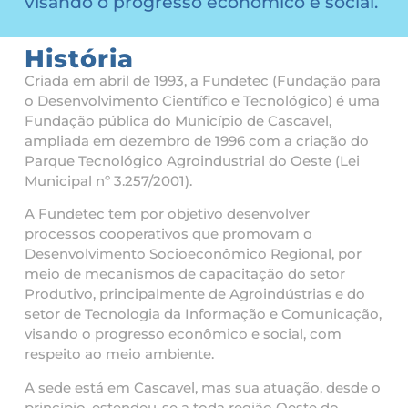
visando o progresso econômico e social.
História
Criada em abril de 1993, a Fundetec (Fundação para
o Desenvolvimento Científico e Tecnológico) é uma
Fundação pública do Município de Cascavel,
ampliada em dezembro de 1996 com a criação do
Parque Tecnológico Agroindustrial do Oeste (Lei
Municipal nº 3.257/2001).
A Fundetec tem por objetivo desenvolver
processos cooperativos que promovam o
Desenvolvimento Socioeconômico Regional, por
meio de mecanismos de capacitação do setor
Produtivo, principalmente de Agroindústrias e do
setor de Tecnologia da Informação e Comunicação,
visando o progresso econômico e social, com
respeito ao meio ambiente.
A sede está em Cascavel, mas sua atuação, desde o
princípio, estendeu-se a toda região Oeste do