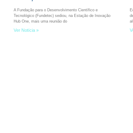
A Fundação para o Desenvolvimento Científico e
E
Tecnológico (Fundetec) sediou, na Estação de Inovação
d
Hub One, mais uma reunião do
a
Ver Notícia »
V