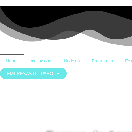
Home
Institucional
Notícias
Programas
Edi
EMPRESAS DO PARQUE