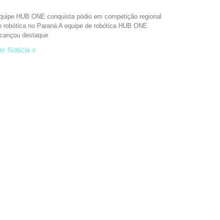
quipe HUB ONE conquista pódio em competição regional
e robótica no Paraná A equipe de robótica HUB ONE
lcançou destaque
er Notícia »