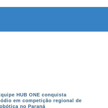
Equipe HUB ONE conquista
pódio em competição regional de
robótica no Paraná