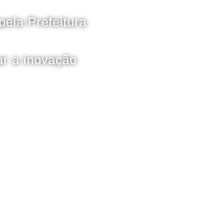
ela Prefeitura
r a inovação