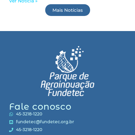
Ver Notícia »
Mais Notícias
Fale conosco
45-3218-1220
fundetec@fundetec.org.br
45-3218-1220