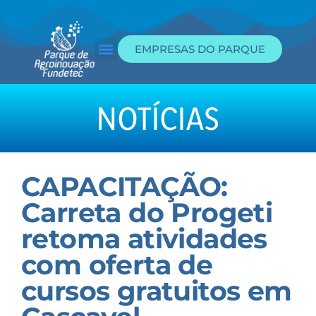
EMPRESAS DO PARQUE
Edital de Incubação
Portal da Transparência
NOTÍCIAS
CAPACITAÇÃO:
Carreta do Progeti
retoma atividades
com oferta de
cursos gratuitos em