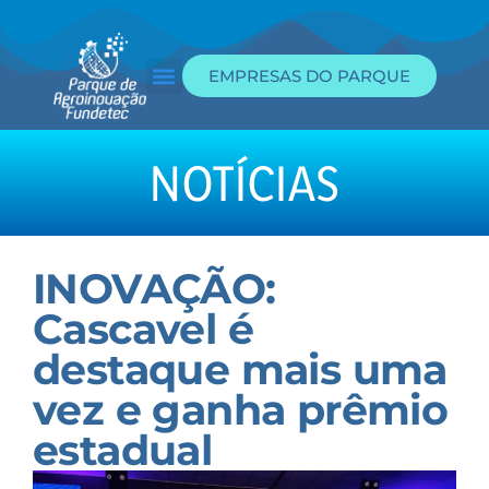
EMPRESAS DO PARQUE
Edital de Incubação
Portal da Transparência
NOTÍCIAS
INOVAÇÃO:
Cascavel é
destaque mais uma
vez e ganha prêmio
estadual