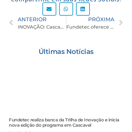
ANTERIOR
PRÓXIMA
INOVAÇÃO: Cascavel sedia evento de tecnologia para agricultura familiar e agroindústrias
Fundetec oferece resultados práticos para startups de Cascavel
Últimas Notícias
Fundetec realiza banca da Trilha de Inovação e inicia
nova edição do programa em Cascavel