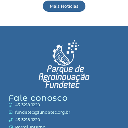
Mais Notícias
Fale conosco
45-3218-1220
fundetec@fundetec.org.br
45-3218-1220
Portal Interno