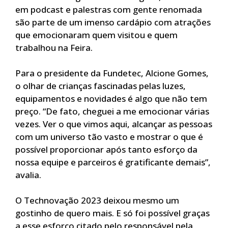
em podcast e palestras com gente renomada
são parte de um imenso cardápio com atrações
que emocionaram quem visitou e quem
trabalhou na Feira.
Para o presidente da Fundetec, Alcione Gomes,
o olhar de crianças fascinadas pelas luzes,
equipamentos e novidades é algo que não tem
preço. “De fato, cheguei a me emocionar várias
vezes. Ver o que vimos aqui, alcançar as pessoas
com um universo tão vasto e mostrar o que é
possível proporcionar após tanto esforço da
nossa equipe e parceiros é gratificante demais”,
avalia.
O Technovação 2023 deixou mesmo um
gostinho de quero mais. E só foi possível graças
a esse esforço citado pelo responsável pela