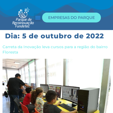
EMPRESAS DO PARQUE
Dia:
5 de outubro de 2022
Carreta da Inovação leva cursos para a região do bairro
Floresta