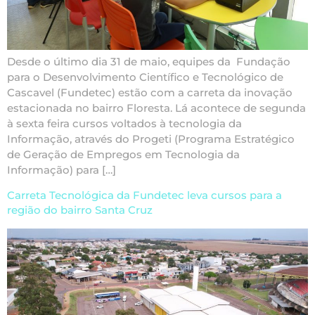
Desde o último dia 31 de maio, equipes da Fundação
para o Desenvolvimento Científico e Tecnológico de
Cascavel (Fundetec) estão com a carreta da inovação
estacionada no bairro Floresta. Lá acontece de segunda
à sexta feira cursos voltados à tecnologia da
Informação, através do Progeti (Programa Estratégico
de Geração de Empregos em Tecnologia da
Informação) para […]
Carreta Tecnológica da Fundetec leva cursos para a
região do bairro Santa Cruz