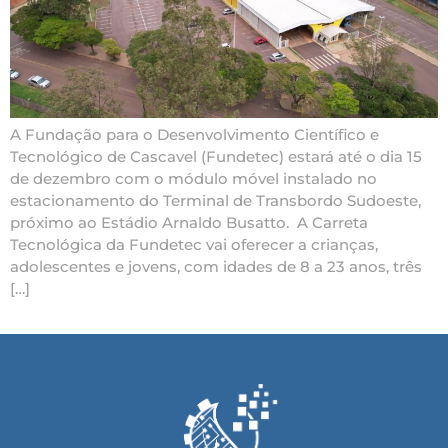
A Fundação para o Desenvolvimento Científico e
Tecnológico de Cascavel (Fundetec) estará até o dia 15
de dezembro com o módulo móvel instalado no
estacionamento do Terminal de Transbordo Sudoeste,
próximo ao Estádio Arnaldo Busatto. A Carreta
Tecnológica da Fundetec vai oferecer a crianças,
adolescentes e jovens, com idades de 8 a 23 anos, três
[…]